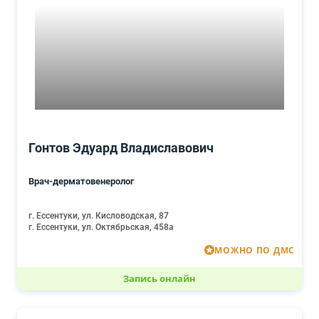
Гонтов Эдуард Владиславович
Врач-дерматовенеролог
г. Ессентуки, ул. Кисловодская, 87
г. Ессентуки, ул. Октябрьская, 458а
МОЖНО ПО ДМС
Запись онлайн