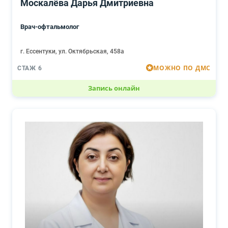
Москалёва Дарья Дмитриевна
Врач-офтальмолог
г. Ессентуки, ул. Октябрьская, 458а
МОЖНО ПО ДМС
СТАЖ 6
Запись онлайн