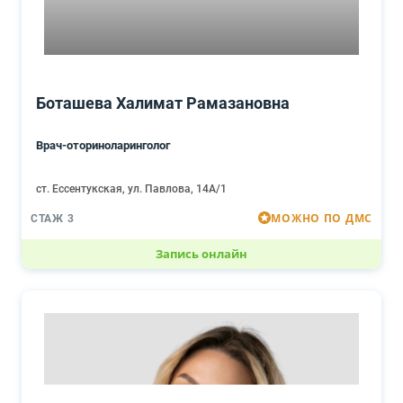
Боташева Халимат Рамазановна
Врач-оториноларинголог
ст. Ессентукская, ул. Павлова, 14А/1
МОЖНО ПО ДМС
СТАЖ 3
Запись онлайн