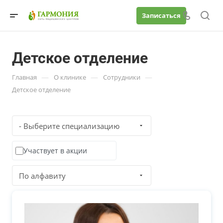
Записаться
Детское отделение
—
—
—
Главная
О клинике
Сотрудники
Детское отделение
- Выберите специализацию
Участвует в акции
По алфавиту