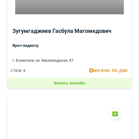
Зугумгаджиев Гасбула Магомедович
Врач-педиатр
г. Ессентуки, ул. Кисловодская, 87
МОЖНО ПО ДМС
СТАЖ 8
Запись онлайн