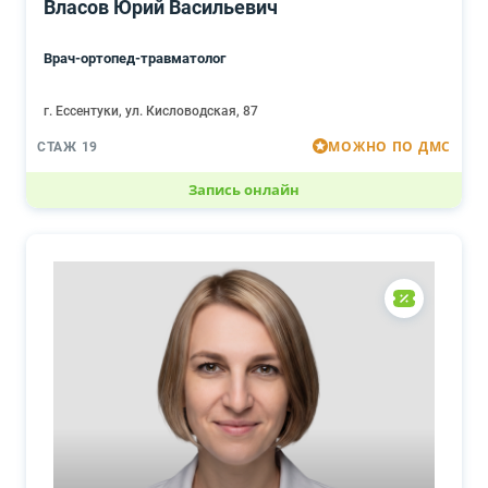
Власов Юрий Васильевич
Врач-ортопед-травматолог
г. Ессентуки, ул. Кисловодская, 87
МОЖНО ПО ДМС
СТАЖ 19
Запись онлайн