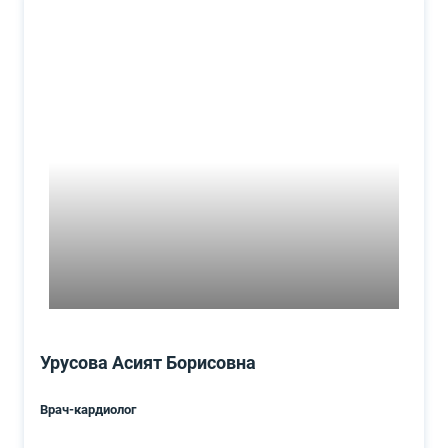
Урусова Асият Борисовна
Врач-кардиолог