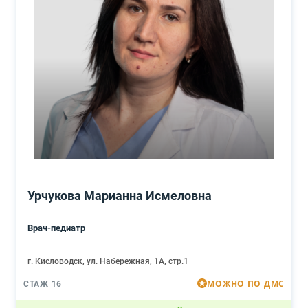
Урчукова Марианна Исмеловна
Врач-педиатр
г. Кисловодск, ул. Набережная, 1А, стр.1
МОЖНО ПО ДМС
СТАЖ 16