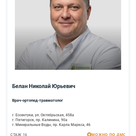
Белан Николай Юрьевич
Врач-ортопед-травматолог
г. Ессентуки, ул. Октябрьская, 458а
г. Пятигорск, пр. Калинина, 90а
г. Минеральные Воды, пр. Карла Маркса, 46
МОЖНО ПО ДМС
СТАЖ 16