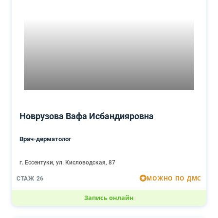
Новрузова Вафа Исбандияровна
Врач-дерматолог
г. Ессентуки, ул. Кисловодская, 87
МОЖНО ПО ДМС
СТАЖ 26
Запись онлайн