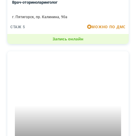
Врач-оториноларинголог
г. Пятигорск, пр. Калинина, 90а
МОЖНО ПО ДМС
СТАЖ 5
Запись онлайн