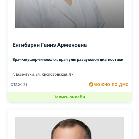
Енгибарян Гаянэ Арменовна
Врач-акушер-гинеколог, врач ультразвуковой диагностики
г. Ессентуки, ул. Кисловодская, 87
МОЖНО ПО ДМС
СТАЖ 29
Запись онлайн