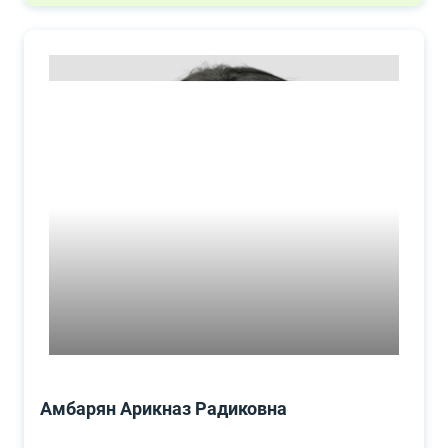
Амбарян Арикназ Радиковна