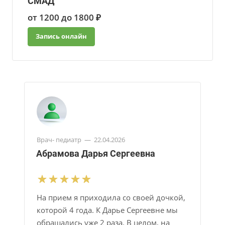
СМАД
от 1200 до 1800 ₽
Запись онлайн
Врач- педиатр
—
22.04.2026
Абрамова Дарья Сергеевна
На прием я приходила со своей дочкой,
которой 4 года. К Дарье Сергеевне мы
обращались уже 2 раза. В целом, на