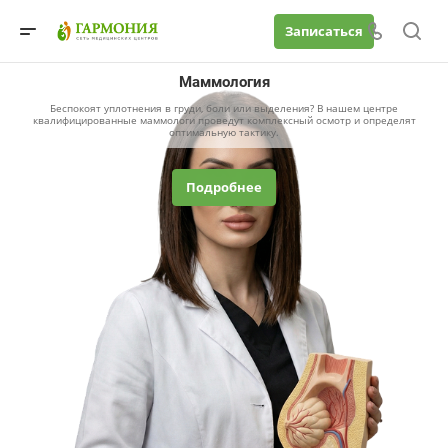
Записаться
Маммология
Беспокоят уплотнения в груди, боли или выделения? В нашем центре
квалифицированные маммологи проведут комплексный осмотр и определят
оптимальную тактику.
Подробнее