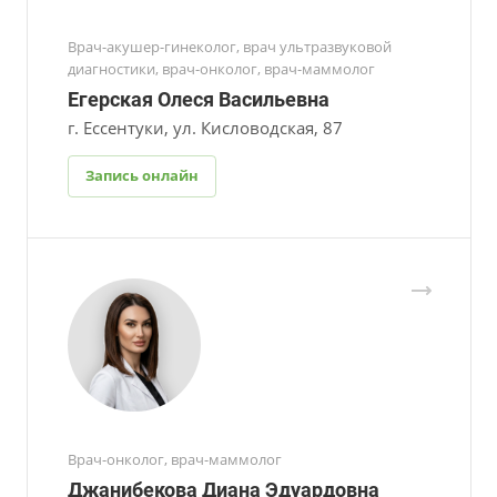
Врач-акушер-гинеколог, врач ультразвуковой
диагностики, врач-онколог, врач-маммолог
Егерская Олеся Васильевна
г. Ессентуки, ул. Кисловодская, 87
Запись онлайн
Врач-онколог, врач-маммолог
Джанибекова Диана Эдуардовна