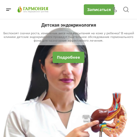
Записаться
Детская эндокринология
Беспокоят скачки роста, изменения веса или высыпания на коже у ребенка? В нашей
клинике детские эндокринологи проведут тщательное обследование гормонального
фона для назначения эффективного лечения.
Подробнее