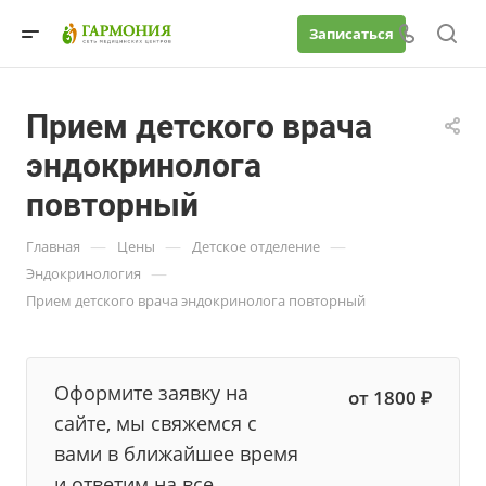
Записаться
Прием детского врача
эндокринолога
повторный
—
—
—
Главная
Цены
Детское отделение
—
Эндокринология
Прием детского врача эндокринолога повторный
Оформите заявку на
от 1800 ₽
сайте, мы свяжемся с
вами в ближайшее время
и ответим на все