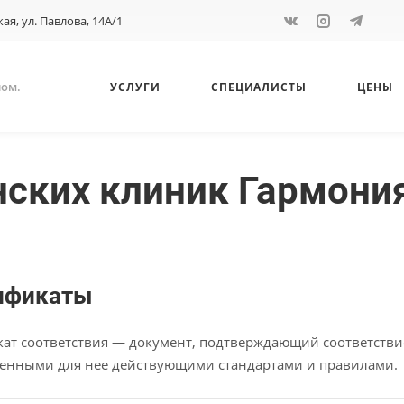
кая, ул. Павлова, 14А/1
ном.
УСЛУГИ
СПЕЦИАЛИСТЫ
ЦЕНЫ
ских клиник Гармони
ификаты
ат соответствия — документ, подтверждающий соответствие
енными для нее действующими стандартами и правилами.