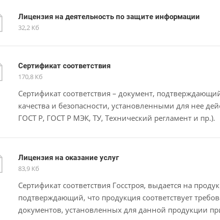
Лицензия на деятельность по защите информации
32,2 Кб
Сертификат соответствия
170,8 Кб
Сертификат соответствия – документ, подтверждающи
качества и безопасности, установленными для нее де
ГОСТ Р, ГОСТ Р МЭК, ТУ, Технический регламент и пр.).
Лицензия на оказание услуг
83,9 Кб
Сертификат соответствия Госстроя, выдается на проду
подтверждающий, что продукция соответствует требо
документов, установленных для данной продукции пр