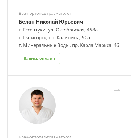
Врач-ортопед-травматолог
Белан Николай Юрьевич
г. Ессентуки, ул. Октябрьская, 458а
г. Пятигорск, пр. Калинина, 90а
г. Минеральные Воды, пр. Карла Маркса, 46
Запись онлайн
Врач-ортопед-травматолог