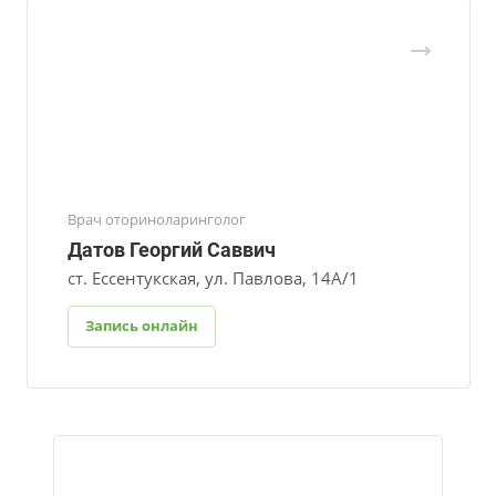
Врач оториноларинголог
Датов Георгий Саввич
ст. Ессентукская, ул. Павлова, 14А/1
Запись онлайн