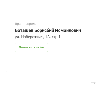
Врач-невролог
Боташев Борисбий Исмаилович
ул. Набережная, 1А, стр.1
Запись онлайн