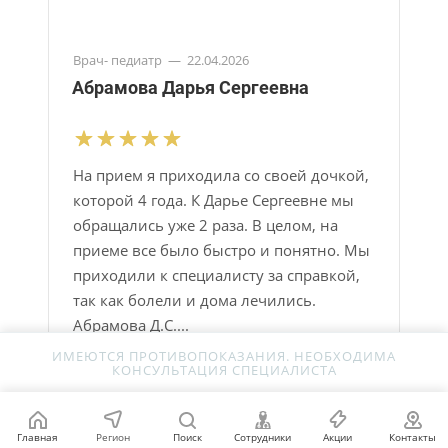
Врач- педиатр
—
22.04.2026
Абрамова Дарья Сергеевна
На прием я приходила со своей дочкой,
которой 4 года. К Дарье Сергеевне мы
обращались уже 2 раза. В целом, на
приеме все было быстро и понятно. Мы
приходили к специалисту за справкой​,
так как болели и дома лечились.
Абрамова Д.С....
ИМЕЮТСЯ ПРОТИВОПОКАЗАНИЯ. НЕОБХОДИМА
КОНСУЛЬТАЦИЯ СПЕЦИАЛИСТА
Подробнее
Главная
Регион
Поиск
Сотрудники
Акции
Контакты