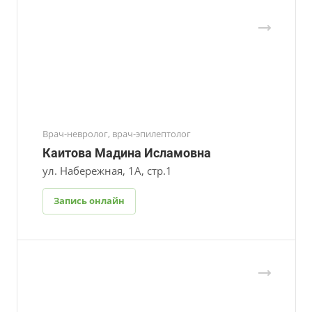
Врач-невролог, врач-эпилептолог
Каитова Мадина Исламовна
ул. Набережная, 1А, стр.1
Запись онлайн