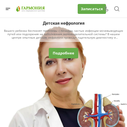
Записаться
Детская нефрология
Вашего ребенка беспокоят проблемы с почками, частые инфекции мочевыводящих
путей или подозрения на заболевания мочевыделительной системы? В нашем
центре опытные детские нефрологи проведут тщательную диагностику и
разработают индивидуальный план лечения, учитывающий особенности организма
вашего ребенка.
Подробнее