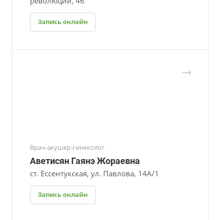
революции, 46
Запись онлайн
Врач-акушер-гинеколог
Аветисян Гаянэ Жораевна
ст. Ессентукская, ул. Павлова, 14А/1
Запись онлайн