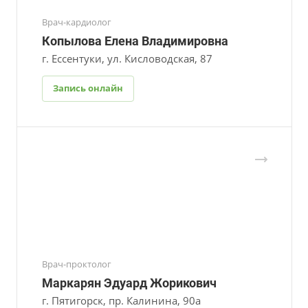
Врач-кардиолог
Копылова Елена Владимировна
г. Ессентуки, ул. Кисловодская, 87
Запись онлайн
Врач-проктолог
Маркарян Эдуард Жорикович
г. Пятигорск, пр. Калинина, 90а