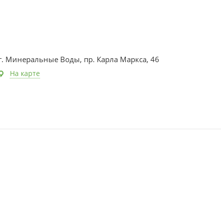
г. Минеральные Воды, пр. Карла Маркса, 46
На карте