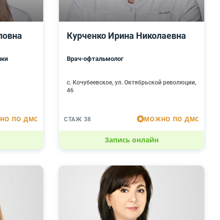
ловна
Курченко Ирина Николаевна
ики
Врач-офтальмолог
с. Кочубеевское, ул. Октябрьской революции,
46
НО ПО ДМС
МОЖНО ПО ДМС
СТАЖ 38
Запись онлайн