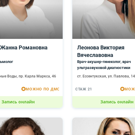
 Жанна Романовна
Леонова Виктория
Вячеславовна
ьмолог
Врач-акушер-гинеколог, врач
ультразвуковой диагностики
ные Воды, пр. Карла Маркса, 46
ст. Ессентукская, ул. Павлова, 1
МОЖНО ПО ДМС
МОЖ
СТАЖ 21
Запись онлайн
Запись онлайн