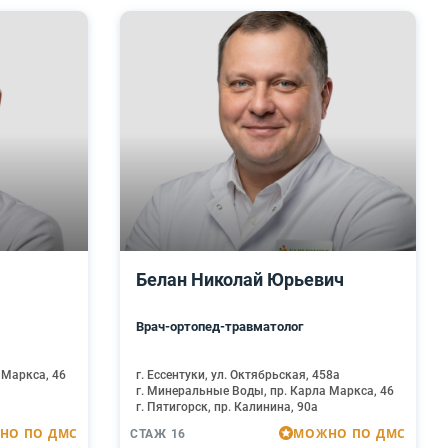
Белан Николай Юрьевич
Врач-ортопед-травматолог
 Маркса, 46
г. Ессентуки, ул. Октябрьская, 458а
г. Минеральные Воды, пр. Карла Маркса, 46
г. Пятигорск, пр. Калинина, 90а
НО ПО ДМС
МОЖНО ПО ДМС
СТАЖ 16