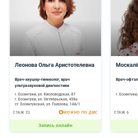
Леонова Ольга Аристотелевна
Москалё
Врач-акушер-гинеколог, врач
Врач-офтал
ультразвуковой диагностики
г. Ессентуки, ул. Кисловодская, 87
г. Ессентуки
г. Ессентуки, ул. Октябрьская, 458а
ст. Ессентукская, ул. Павлова, 14А/1
МОЖНО ПО ДМС
СТАЖ 23
СТАЖ 6
Запись онлайн