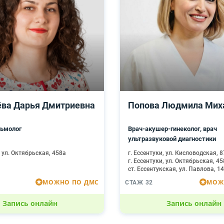
ва Дарья Дмитриевна
Попова Людмила Мих
ьмолог
Врач-акушер-гинеколог, врач
ультразвуковой диагностики
, ул. Октябрьская, 458а
г. Ессентуки, ул. Кисловодская, 8
г. Ессентуки, ул. Октябрьская, 4
ст. Ессентукская, ул. Павлова, 1
МОЖНО ПО ДМС
МОЖ
СТАЖ 32
Запись онлайн
Запись онлайн