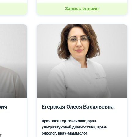
Запись онлайн
вич
Егерская Олеся Васильевна
Врач-акушер-гинеколог, врач
ультразвуковой диагностики, врач-
онколог, врач-маммолог
7