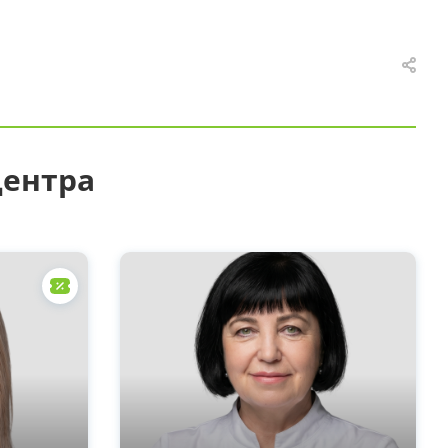
центра