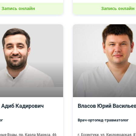
Запись онлайн
Запись онлайн
 Адиб Кадирович
Власов Юрий Василье
ог
Врач-ортопед-травматолог
ные Воды, пр. Карла Маркса, 46
г. Ессентуки, ул. Кисловодская, 8