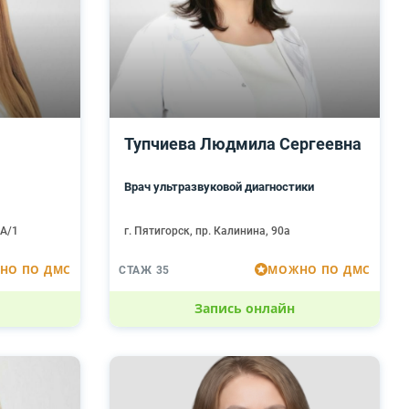
Тупчиева Людмила Сергеевна
Врач ультразвуковой диагностики
4А/1
г. Пятигорск, пр. Калинина, 90а
НО ПО ДМС
МОЖНО ПО ДМС
СТАЖ 35
Запись онлайн