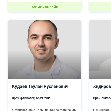
Запись онлайн
Кудаев Таулан Русланович
Хидиров
Врач-флеболог, врач-УЗИ
Врач-онкол
г. Минеральные Воды, пр. Карла Маркса, 46
г. Минераль