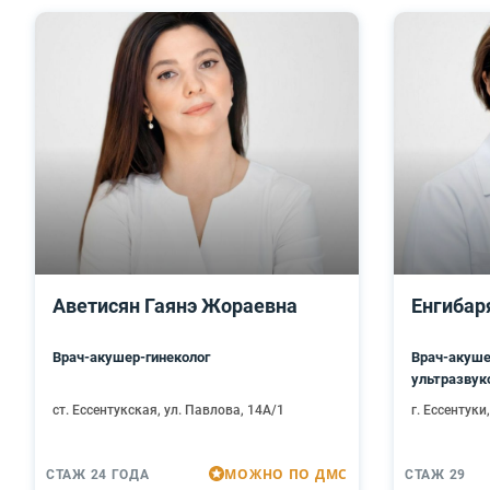
Аветисян Гаянэ Жораевна
Енгибар
Врач-акушер-гинеколог
Врач-акуше
ультразвук
ст. Ессентукская, ул. Павлова, 14А/1
г. Ессентуки
МОЖНО ПО ДМС
СТАЖ 24 ГОДА
СТАЖ 29