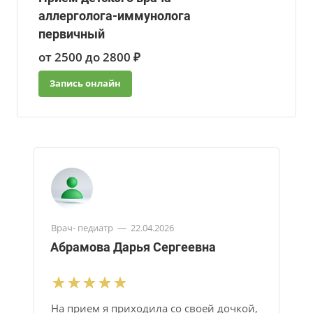
аллерголога-иммунолога
первичный
от 2500 до 2800 ₽
Запись онлайн
Врач- педиатр
—
22.04.2026
Абрамова Дарья Сергеевна
На прием я приходила со своей дочкой,