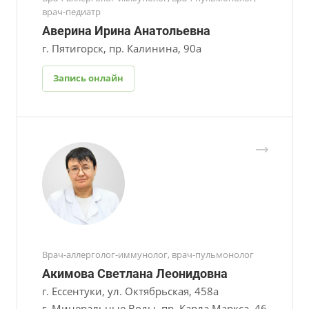
врач-педиатр
Аверина Ирина Анатольевна
г. Пятигорск, пр. Калинина, 90а
Запись онлайн
Врач-аллерголог-иммунолог, врач-пульмонолог
Акимова Светлана Леонидовна
г. Ессентуки, ул. Октябрьская, 458а
г. Минеральные Воды, пр. Карла Маркса, 46