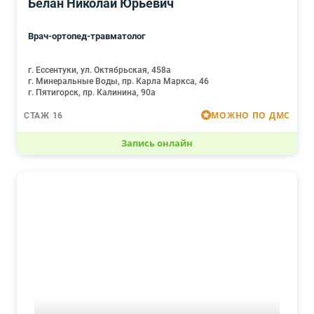
Белан Николай Юрьевич
Врач-ортопед-травматолог
г. Ессентуки, ул. Октябрьская, 458а
г. Минеральные Воды, пр. Карла Маркса, 46
г. Пятигорск, пр. Калинина, 90а
МОЖНО ПО ДМС
СТАЖ 16
Запись онлайн