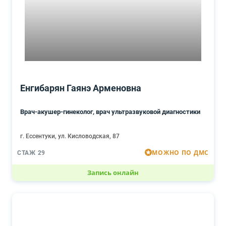
Енгибарян Гаянэ Арменовна
Врач-акушер-гинеколог, врач ультразвуковой диагностики
г. Ессентуки, ул. Кисловодская, 87
МОЖНО ПО ДМС
СТАЖ 29
Запись онлайн