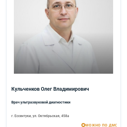
Кульченков Олег Владимирович
Врач ультразвуковой диагностики
г. Ессентуки, ул. Октябрьская, 458а
МОЖНО ПО ДМС