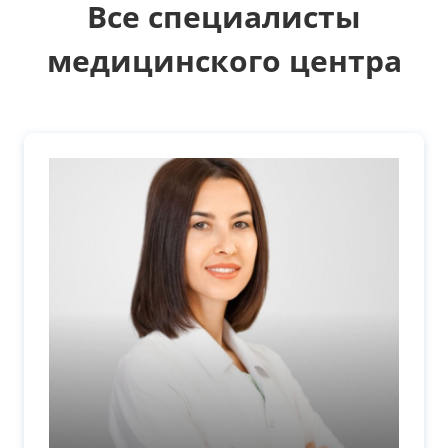
Все специалисты
медицинского центра