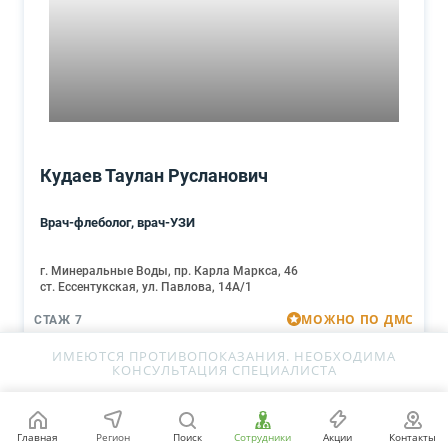
Кудаев Таулан Русланович
Врач-флеболог, врач-УЗИ
г. Минеральные Воды, пр. Карла Маркса, 46
ст. Ессентукская, ул. Павлова, 14А/1
МОЖНО ПО ДМС
СТАЖ 7
ИМЕЮТСЯ ПРОТИВОПОКАЗАНИЯ. НЕОБХОДИМА
Запись онлайн
КОНСУЛЬТАЦИЯ СПЕЦИАЛИСТА
Главная
Регион
Поиск
Сотрудники
Акции
Контакты