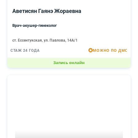
Аветисян Гаянэ Жораевна
Врач-акушер-гинеколог
ст. Ессентукская, ул. Павлова, 14А/1
МОЖНО ПО ДМС
СТАЖ 24 ГОДА
Запись онлайн