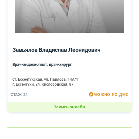
Завьялов Владислав Леонидович
Врач-эндоскопист, врач-хирург
ст. Ессентукская, ул. Павлова, 14А/1
г. Ессентуки, ул. Кисловодская, 87
МОЖНО ПО ДМС
СТАЖ 24
Запись онлайн