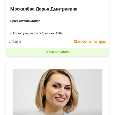
Москалёва Дарья Дмитриевна
Врач-офтальмолог
г. Ессентуки, ул. Октябрьская, 458а
МОЖНО ПО ДМС
СТАЖ 6
Запись онлайн