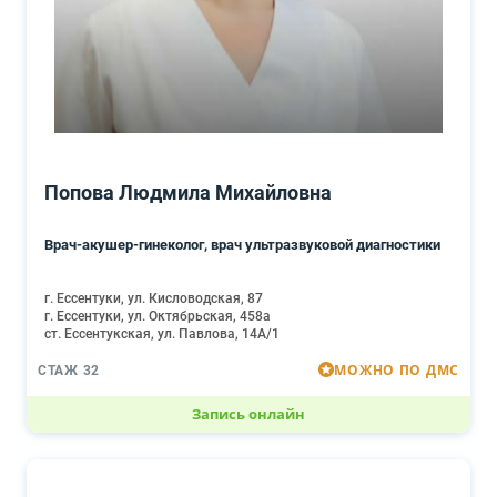
Попова Людмила Михайловна
Врач-акушер-гинеколог, врач ультразвуковой диагностики
г. Ессентуки, ул. Кисловодская, 87
г. Ессентуки, ул. Октябрьская, 458а
ст. Ессентукская, ул. Павлова, 14А/1
МОЖНО ПО ДМС
СТАЖ 32
Запись онлайн