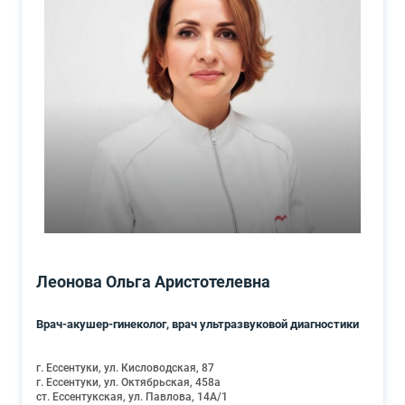
Леонова Ольга Аристотелевна
Врач-акушер-гинеколог, врач ультразвуковой диагностики
г. Ессентуки, ул. Кисловодская, 87
г. Ессентуки, ул. Октябрьская, 458а
ст. Ессентукская, ул. Павлова, 14А/1