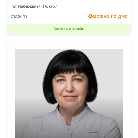
ул. Набережная, 1А, стр.1
МОЖНО ПО ДМС
СТАЖ 11
Запись онлайн