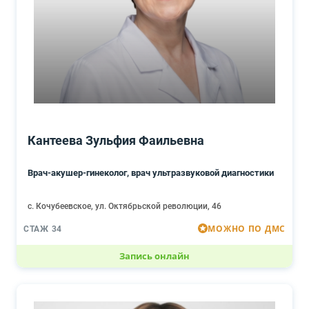
Кантеева Зульфия Фаильевна
Врач-акушер-гинеколог, врач ультразвуковой диагностики
с. Кочубеевское, ул. Октябрьской революции, 46
МОЖНО ПО ДМС
СТАЖ 34
Запись онлайн