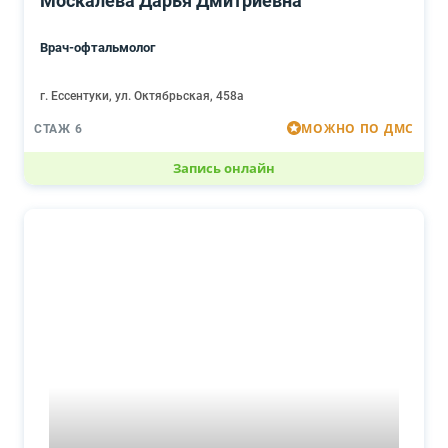
Москалёва Дарья Дмитриевна
Врач-офтальмолог
г. Ессентуки, ул. Октябрьская, 458а
МОЖНО ПО ДМС
СТАЖ 6
Запись онлайн