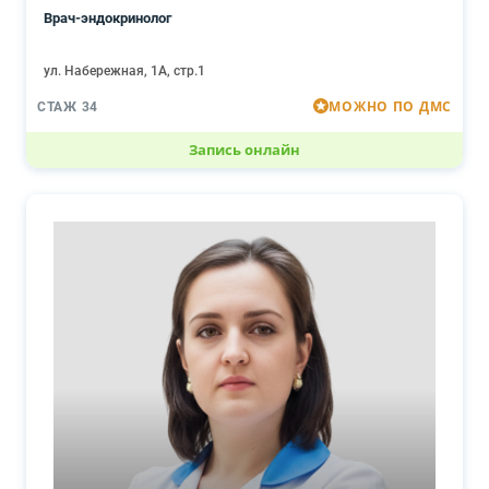
Врач-эндокринолог
ул. Набережная, 1А, стр.1
МОЖНО ПО ДМС
СТАЖ 34
Запись онлайн