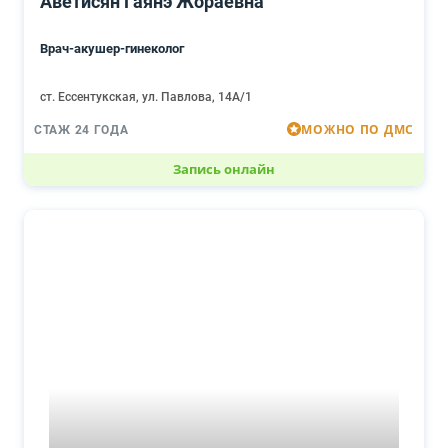
Аветисян Гаянэ Жораевна
Врач-акушер-гинеколог
ст. Ессентукская, ул. Павлова, 14А/1
МОЖНО ПО ДМС
СТАЖ 24 ГОДА
Запись онлайн