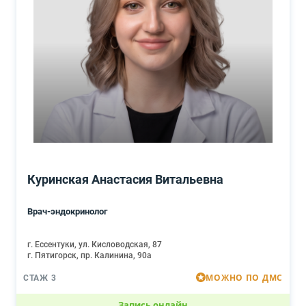
Куринская Анастасия Витальевна
Врач-эндокринолог
г. Ессентуки, ул. Кисловодская, 87
г. Пятигорск, пр. Калинина, 90а
МОЖНО ПО ДМС
СТАЖ 3
Запись онлайн