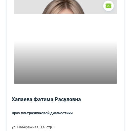
Хапаева Фатима Расуловна
Врач ультразвуковой диагностики
ул. Набережная, 1А, стр.1