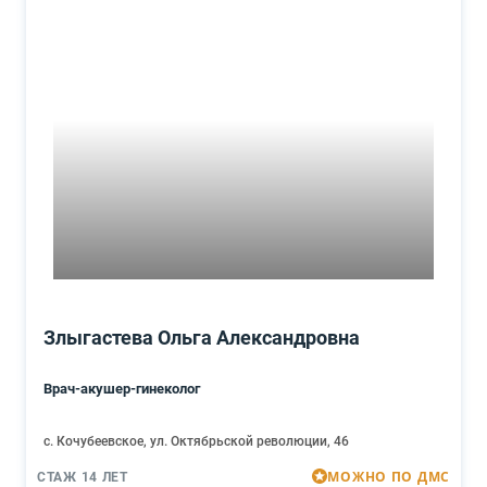
Злыгастева Ольга Александровна
Врач-акушер-гинеколог
с. Кочубеевское, ул. Октябрьской революции, 46
МОЖНО ПО ДМС
СТАЖ 14 ЛЕТ