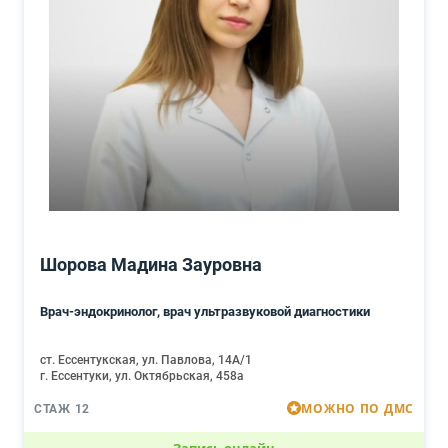
Шорова Мадина Зауровна
Врач-эндокринолог, врач ультразвуковой диагностики
ст. Ессентукская, ул. Павлова, 14А/1
г. Ессентуки, ул. Октябрьская, 458а
МОЖНО ПО ДМС
СТАЖ 12