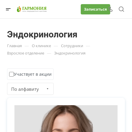
Записаться
Эндокринология
—
—
—
Главная
О клинике
Сотрудники
—
Взрослое отделение
Эндокринология
Участвует в акции
По алфавиту