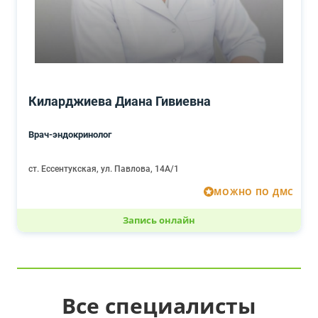
Киларджиева Диана Гивиевна
Врач-эндокринолог
ст. Ессентукская, ул. Павлова, 14А/1
МОЖНО ПО ДМС
Запись онлайн
Все специалисты