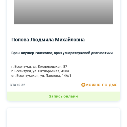
Попова Людмила Михайловна
Врач-акушер-гинеколог, врач ультразвуковой диагностики
г. Ессентуки, ул. Кисловодская, 87
г. Ессентуки, ул. Октябрьская, 458а
ст. Ессентукская, ул. Павлова, 14А/1
МОЖНО ПО ДМС
СТАЖ 32
Запись онлайн