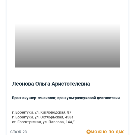
Леонова Ольга Аристотелевна
Врач-акушер-гинеколог, врач ультразвуковой диагностики
г. Ессентуки, ул. Кисловодская, 87
г. Ессентуки, ул. Октябрьская, 458а
ст. Ессентукская, ул. Павлова, 14А/1
МОЖНО ПО ДМС
СТАЖ 23