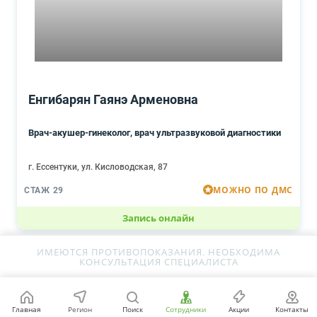
Енгибарян Гаянэ Арменовна
Врач-акушер-гинеколог, врач ультразвуковой диагностики
г. Ессентуки, ул. Кисловодская, 87
МОЖНО ПО ДМС
СТАЖ 29
Запись онлайн
ИМЕЮТСЯ ПРОТИВОПОКАЗАНИЯ. НЕОБХОДИМА
КОНСУЛЬТАЦИЯ СПЕЦИАЛИСТА
Главная
Регион
Поиск
Сотрудники
Акции
Контакты