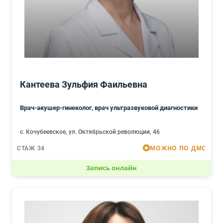
Кантеева Зульфия Фаильевна
Врач-акушер-гинеколог, врач ультразвуковой диагностики
с. Кочубеевское, ул. Октябрьской революции, 46
МОЖНО ПО ДМС
СТАЖ 34
Запись онлайн