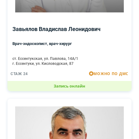
Завьялов Владислав Леонидович
Врач-эндоскопист, врач-хирург
ст. Ессентукская, ул. Павлова, 14А/1
г. Ессентуки, ул. Кисловодская, 87
МОЖНО ПО ДМС
СТАЖ 24
Запись онлайн