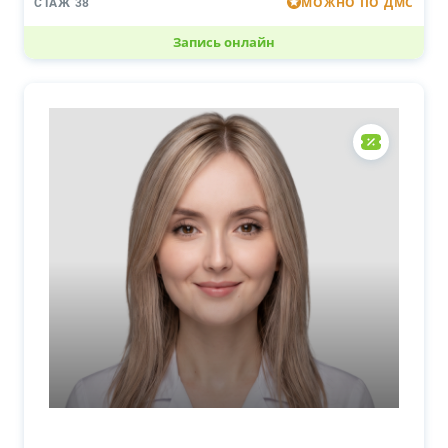
МОЖНО ПО ДМС
СТАЖ 38
Запись онлайн