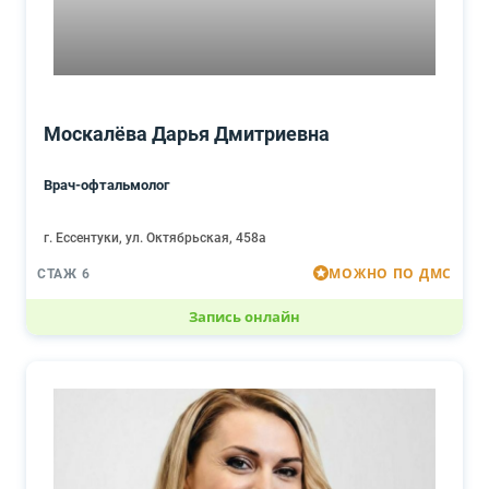
Москалёва Дарья Дмитриевна
Врач-офтальмолог
г. Ессентуки, ул. Октябрьская, 458а
МОЖНО ПО ДМС
СТАЖ 6
Запись онлайн