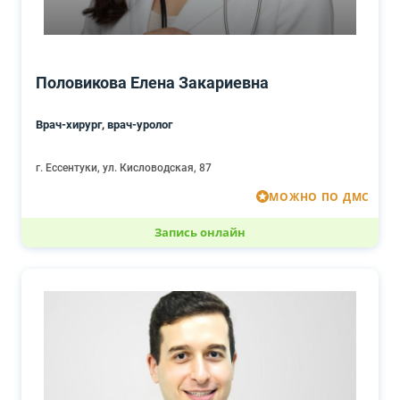
Половикова Елена Закариевна
Врач-хирург, врач-уролог
г. Ессентуки, ул. Кисловодская, 87
МОЖНО ПО ДМС
Запись онлайн