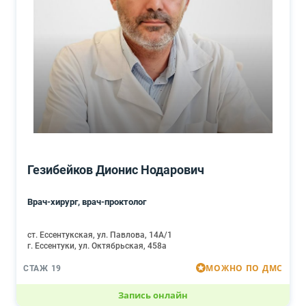
Гезибейков Дионис Нодарович
Врач-хирург, врач-проктолог
ст. Ессентукская, ул. Павлова, 14А/1
г. Ессентуки, ул. Октябрьская, 458а
МОЖНО ПО ДМС
СТАЖ 19
Запись онлайн