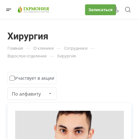
Записаться
Хирургия
—
—
—
Главная
О клинике
Сотрудники
—
Взрослое отделение
Хирургия
Участвует в акции
По алфавиту