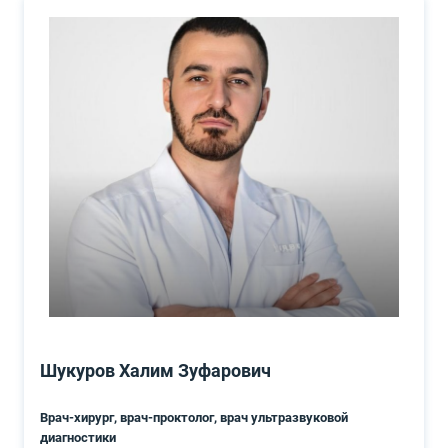
Шукуров Халим Зуфарович
Врач-хирург, врач-проктолог, врач ультразвуковой
диагностики