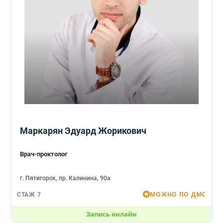
Маркарян Эдуард Жорикович
Врач-проктолог
г. Пятигорск, пр. Калинина, 90а
МОЖНО ПО ДМС
СТАЖ 7
Запись онлайн