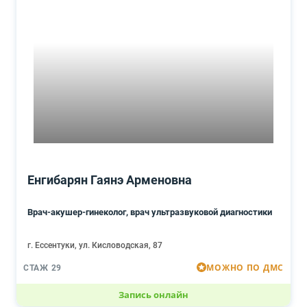
Енгибарян Гаянэ Арменовна
Врач-акушер-гинеколог, врач ультразвуковой диагностики
г. Ессентуки, ул. Кисловодская, 87
МОЖНО ПО ДМС
СТАЖ 29
Запись онлайн