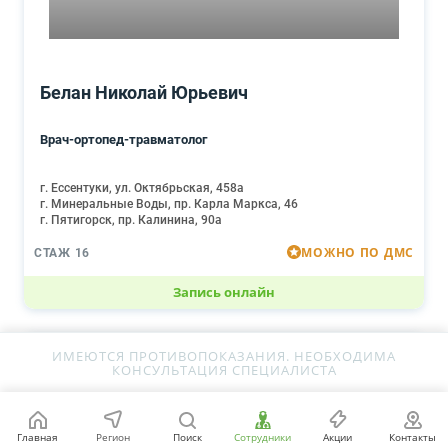
Белан Николай Юрьевич
Врач-ортопед-травматолог
г. Ессентуки, ул. Октябрьская, 458а
г. Минеральные Воды, пр. Карла Маркса, 46
г. Пятигорск, пр. Калинина, 90а
МОЖНО ПО ДМС
СТАЖ 16
Запись онлайн
ИМЕЮТСЯ ПРОТИВОПОКАЗАНИЯ. НЕОБХОДИМА
КОНСУЛЬТАЦИЯ СПЕЦИАЛИСТА
Главная
Регион
Поиск
Сотрудники
Акции
Контакты