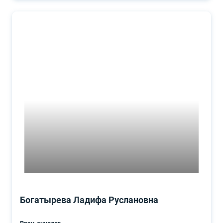
Богатырева Ладифа Руслановна