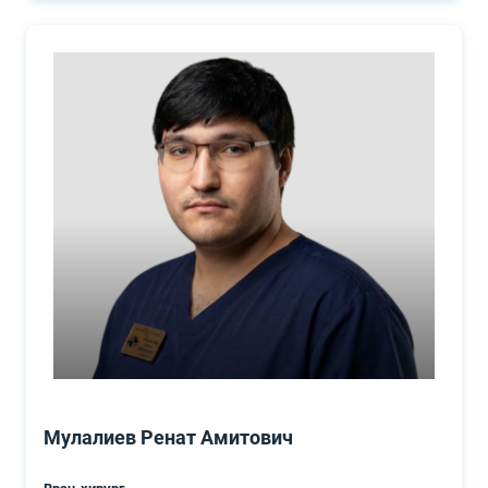
Мулалиев Ренат Амитович