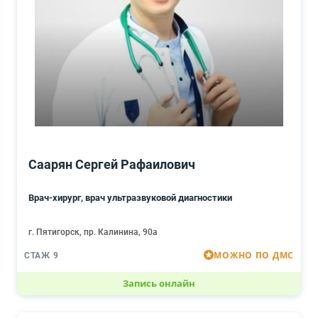
Саарян Сергей Рафаилович
Врач-хирург, врач ультразвуковой диагностики
г. Пятигорск, пр. Калинина, 90а
МОЖНО ПО ДМС
СТАЖ 9
Запись онлайн