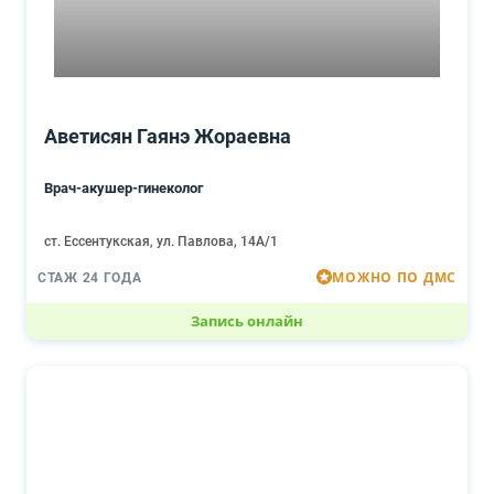
Аветисян Гаянэ Жораевна
Врач-акушер-гинеколог
ст. Ессентукская, ул. Павлова, 14А/1
МОЖНО ПО ДМС
СТАЖ 24 ГОДА
Запись онлайн