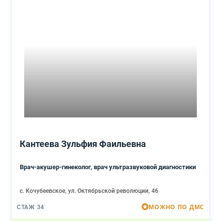
Кантеева Зульфия Фаильевна
Врач-акушер-гинеколог, врач ультразвуковой диагностики
с. Кочубеевское, ул. Октябрьской революции, 46
МОЖНО ПО ДМС
СТАЖ 34