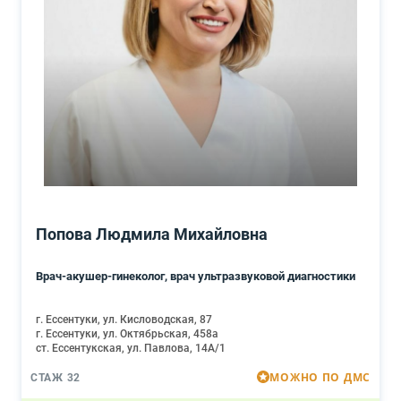
Попова Людмила Михайловна
Врач-акушер-гинеколог, врач ультразвуковой диагностики
г. Ессентуки, ул. Кисловодская, 87
г. Ессентуки, ул. Октябрьская, 458а
ст. Ессентукская, ул. Павлова, 14А/1
МОЖНО ПО ДМС
СТАЖ 32