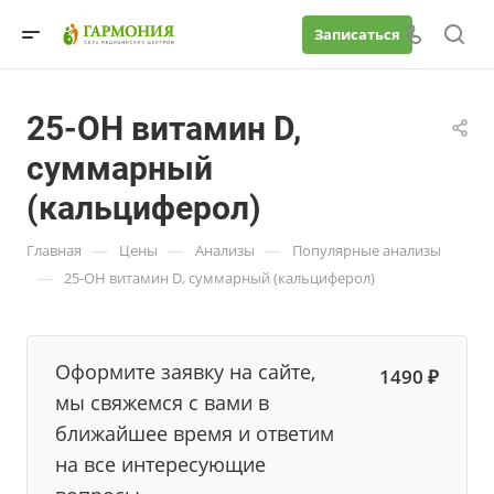
Записаться
25-OH витамин D,
суммарный
(кальциферол)
—
—
—
Главная
Цены
Анализы
Популярные анализы
—
25-OH витамин D, суммарный (кальциферол)
Оформите заявку на сайте,
1490 ₽
мы свяжемся с вами в
ближайшее время и ответим
на все интересующие