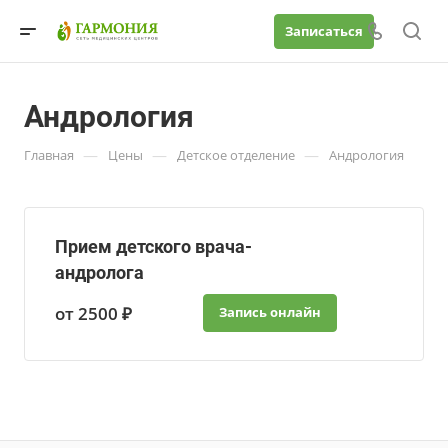
Записаться
Андрология
—
—
—
Главная
Цены
Детское отделение
Андрология
Прием детского врача-
андролога
от 2500 ₽
Запись онлайн