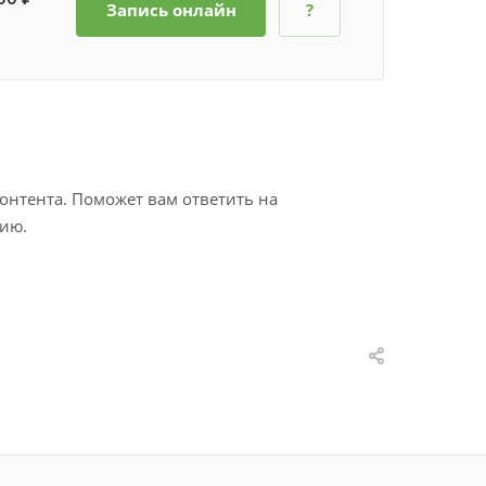
Запись онлайн
?
онтента. Поможет вам ответить на
нию.