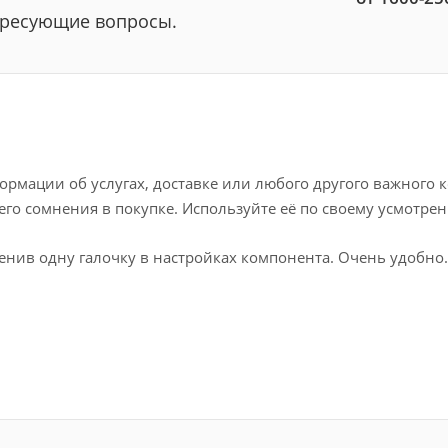
тересующие вопросы.
рмации об услугах, доставке или любого другого важного к
го сомнения в покупке. Используйте её по своему усмотре
енив одну галочку в настройках компонента. Очень удобно.