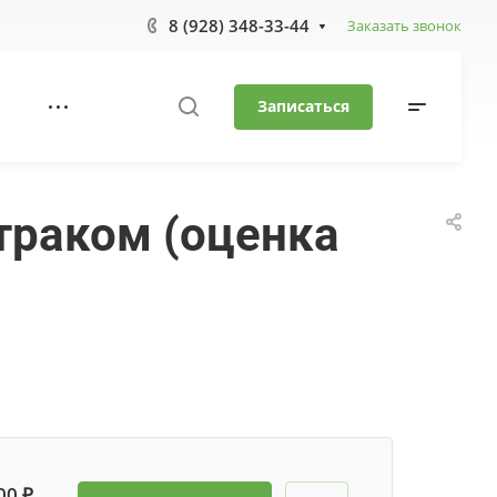
8 (928) 348-33-44
Заказать звонок
Записаться
траком (оценка
00 ₽