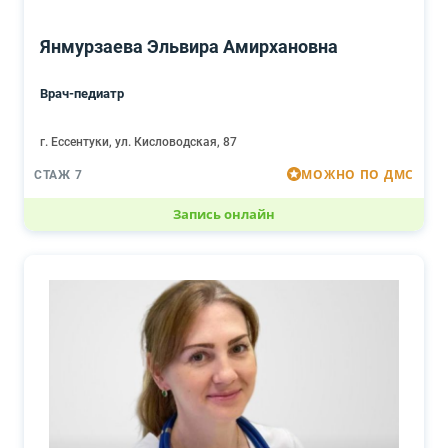
Янмурзаева Эльвира Амирхановна
Врач-педиатр
г. Ессентуки, ул. Кисловодская, 87
МОЖНО ПО ДМС
СТАЖ 7
Запись онлайн