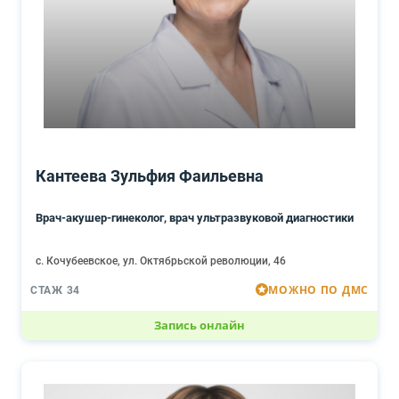
Кантеева Зульфия Фаильевна
Врач-акушер-гинеколог, врач ультразвуковой диагностики
с. Кочубеевское, ул. Октябрьской революции, 46
МОЖНО ПО ДМС
СТАЖ 34
Запись онлайн