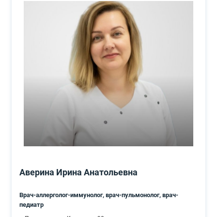
Аверина Ирина Анатольевна
Врач-аллерголог-иммунолог, врач-пульмонолог, врач-
педиатр