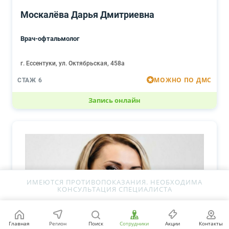
Москалёва Дарья Дмитриевна
Врач-офтальмолог
г. Ессентуки, ул. Октябрьская, 458а
МОЖНО ПО ДМС
СТАЖ 6
Запись онлайн
ИМЕЮТСЯ ПРОТИВОПОКАЗАНИЯ. НЕОБХОДИМА
КОНСУЛЬТАЦИЯ СПЕЦИАЛИСТА
Главная
Регион
Поиск
Сотрудники
Акции
Контакты