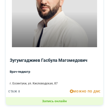
Зугумгаджиев Гасбула Магомедович
Врач-педиатр
г. Ессентуки, ул. Кисловодская, 87
МОЖНО ПО ДМС
СТАЖ 8
Запись онлайн