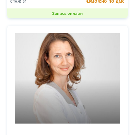
МОЖНО ПО ДМС
СТАЖ 51
Запись онлайн