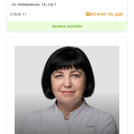
ул. Набережная, 1А, стр.1
МОЖНО ПО ДМС
СТАЖ 11
Запись онлайн