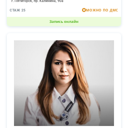
г. Пятигорск, пр. Калинина, 90а
МОЖНО ПО ДМС
СТАЖ 25
Запись онлайн