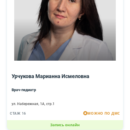
Урчукова Марианна Исмеловна
Врач-педиатр
ул. Набережная, 1А, стр.1
МОЖНО ПО ДМС
СТАЖ 16
Запись онлайн