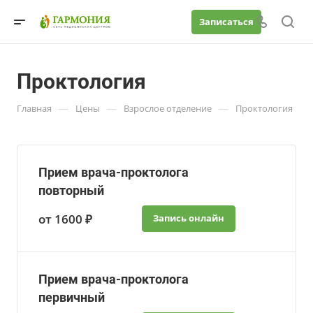
Записаться
Проктология
—
—
—
Главная
Цены
Взрослое отделение
Проктология
Прием врача-проктолога
повторный
от 1600 ₽
Запись онлайн
Прием врача-проктолога
первичный