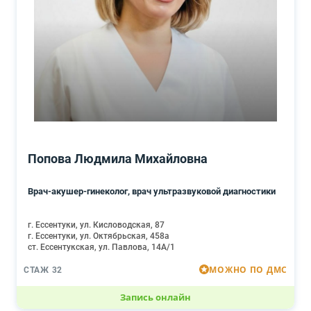
Попова Людмила Михайловна
Врач-акушер-гинеколог, врач ультразвуковой диагностики
г. Ессентуки, ул. Кисловодская, 87
г. Ессентуки, ул. Октябрьская, 458а
ст. Ессентукская, ул. Павлова, 14А/1
МОЖНО ПО ДМС
СТАЖ 32
Запись онлайн