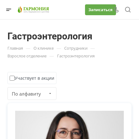
Записаться
Гастроэнтерология
—
—
—
Главная
О клинике
Сотрудники
—
Взрослое отделение
Гастроэнтерология
Участвует в акции
По алфавиту