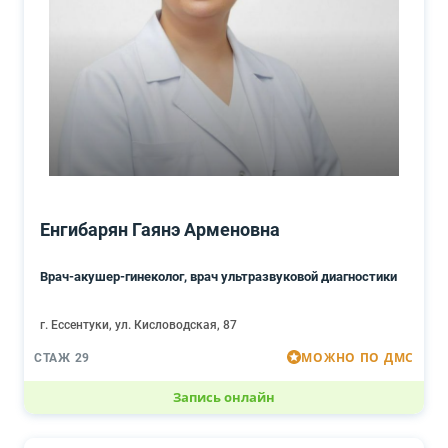
Енгибарян Гаянэ Арменовна
Врач-акушер-гинеколог, врач ультразвуковой диагностики
г. Ессентуки, ул. Кисловодская, 87
МОЖНО ПО ДМС
СТАЖ 29
Запись онлайн