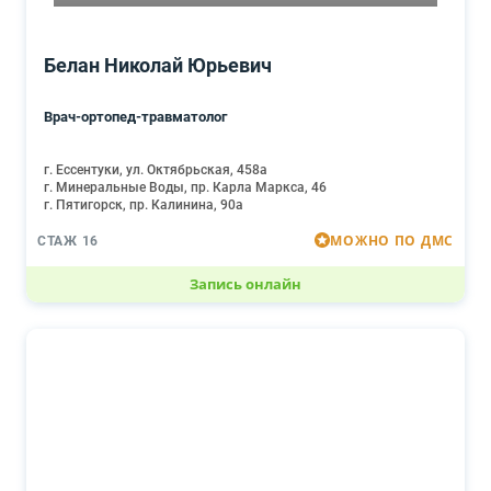
Белан Николай Юрьевич
Врач-ортопед-травматолог
г. Ессентуки, ул. Октябрьская, 458а
г. Минеральные Воды, пр. Карла Маркса, 46
г. Пятигорск, пр. Калинина, 90а
МОЖНО ПО ДМС
СТАЖ 16
Запись онлайн