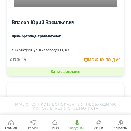
Власов Юрий Васильевич
Врач-ортопед-травматолог
г. Ессентуки, ул. Кисловодская, 87
МОЖНО ПО ДМС
СТАЖ 19
Запись онлайн
ИМЕЮТСЯ ПРОТИВОПОКАЗАНИЯ. НЕОБХОДИМА
КОНСУЛЬТАЦИЯ СПЕЦИАЛИСТА
Главная
Регион
Поиск
Сотрудники
Акции
Контакты