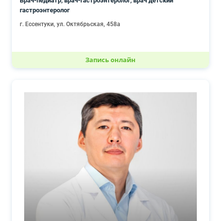
Врач-педиатр, врач-гастроэнтеролог, врач детский
гастроэнтеролог
г. Ессентуки, ул. Октябрьская, 458а
Запись онлайн