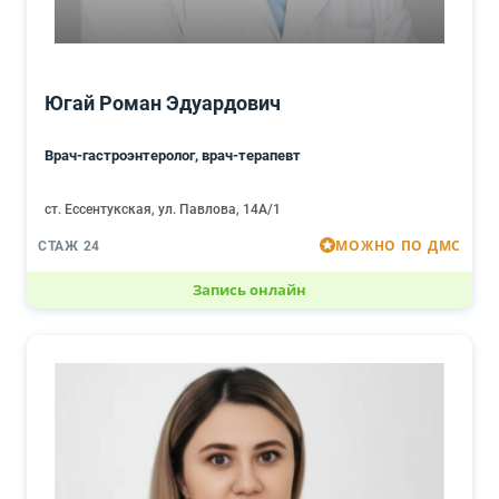
Югай Роман Эдуардович
Врач-гастроэнтеролог, врач-терапевт
ст. Ессентукская, ул. Павлова, 14А/1
МОЖНО ПО ДМС
СТАЖ 24
Запись онлайн