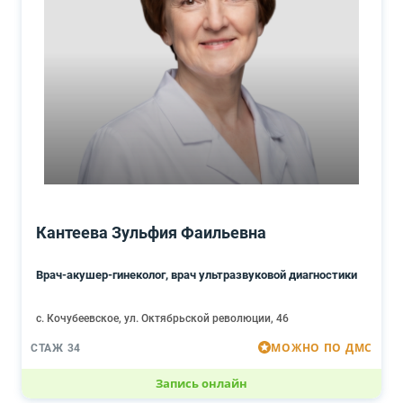
Кантеева Зульфия Фаильевна
Врач-акушер-гинеколог, врач ультразвуковой диагностики
с. Кочубеевское, ул. Октябрьской революции, 46
МОЖНО ПО ДМС
СТАЖ 34
Запись онлайн