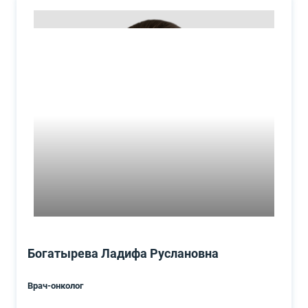
Богатырева Ладифа Руслановна
Врач-онколог