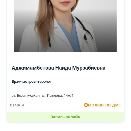
Аджимамбетова Наида Мурзабиевна
Врач-гастроэнтеролог
ст. Ессентукская, ул. Павлова, 14А/1
МОЖНО ПО ДМС
СТАЖ 4
Запись онлайн