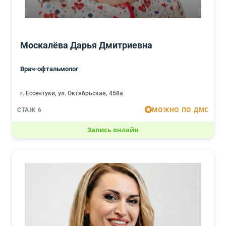
Москалёва Дарья Дмитриевна
Врач-офтальмолог
г. Ессентуки, ул. Октябрьская, 458а
МОЖНО ПО ДМС
СТАЖ 6
Запись онлайн