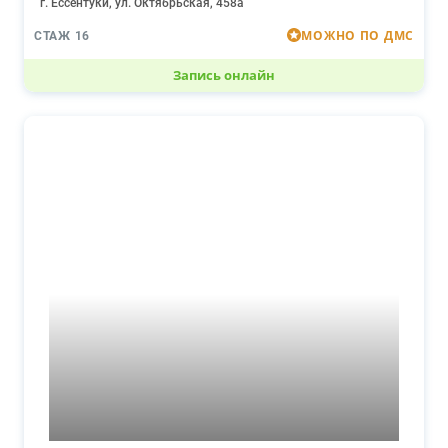
г. Ессентуки, ул. Октябрьская, 458а
МОЖНО ПО ДМС
СТАЖ 16
Запись онлайн