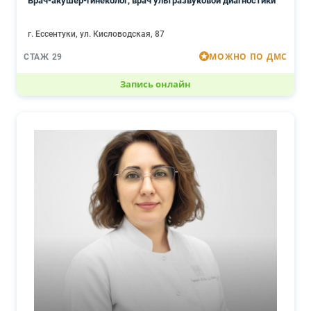
Врач-акушер-гинеколог, врач ультразвуковой диагностики
г. Ессентуки, ул. Кисловодская, 87
МОЖНО ПО ДМС
СТАЖ 29
Запись онлайн