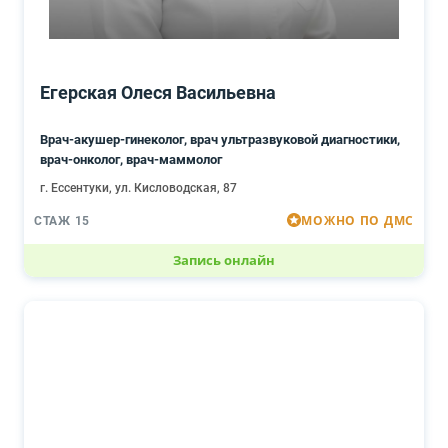
Егерская Олеся Васильевна
Врач-акушер-гинеколог, врач ультразвуковой диагностики,
врач-онколог, врач-маммолог
г. Ессентуки, ул. Кисловодская, 87
МОЖНО ПО ДМС
СТАЖ 15
Запись онлайн