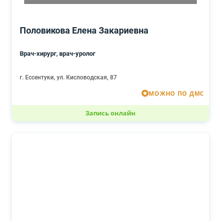
Половикова Елена Закариевна
Врач-хирург, врач-уролог
г. Ессентуки, ул. Кисловодская, 87
МОЖНО ПО ДМС
Запись онлайн