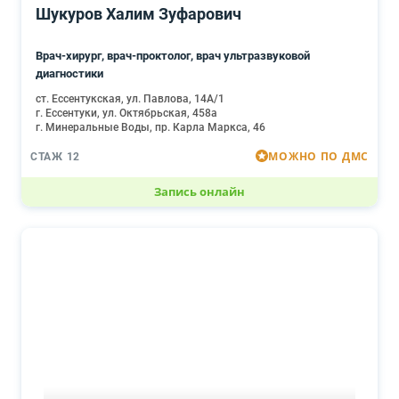
Шукуров Халим Зуфарович
Врач-хирург, врач-проктолог, врач ультразвуковой
диагностики
ст. Ессентукская, ул. Павлова, 14А/1
г. Ессентуки, ул. Октябрьская, 458а
г. Минеральные Воды, пр. Карла Маркса, 46
МОЖНО ПО ДМС
СТАЖ 12
Запись онлайн