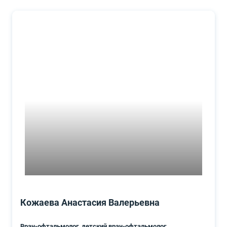
Кожаева Анастасия Валерьевна
Врач-офтальмолог, детский врач-офтальмолог