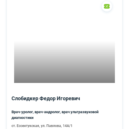
Слобидкер Федор Игоревич
Врач-уролог, врач-андролог, врач ультразвуковой
диагностики
ст. Ессентукская, ул. Павлова, 14А/1