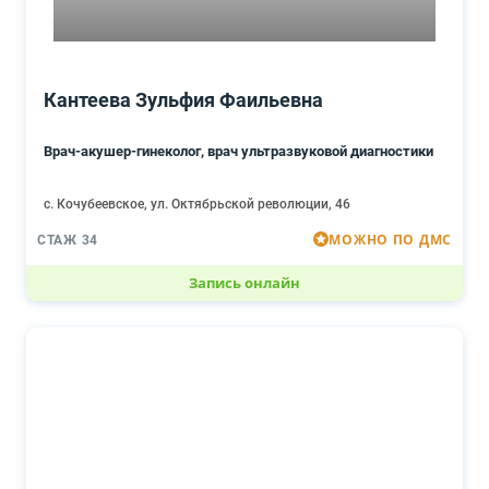
Кантеева Зульфия Фаильевна
Врач-акушер-гинеколог, врач ультразвуковой диагностики
с. Кочубеевское, ул. Октябрьской революции, 46
МОЖНО ПО ДМС
СТАЖ 34
Запись онлайн