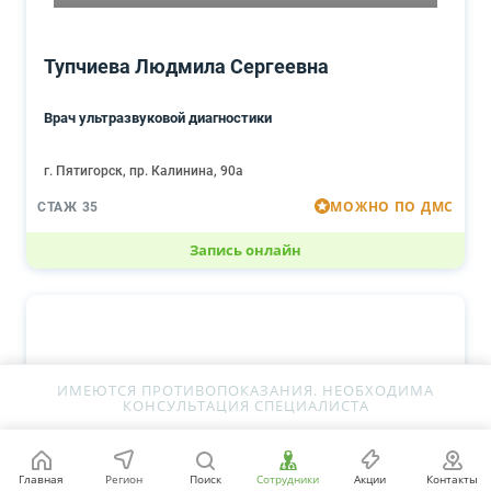
Тупчиева Людмила Сергеевна
Врач ультразвуковой диагностики
г. Пятигорск, пр. Калинина, 90а
МОЖНО ПО ДМС
СТАЖ 35
Запись онлайн
ИМЕЮТСЯ ПРОТИВОПОКАЗАНИЯ. НЕОБХОДИМА
КОНСУЛЬТАЦИЯ СПЕЦИАЛИСТА
Главная
Регион
Поиск
Сотрудники
Акции
Контакты