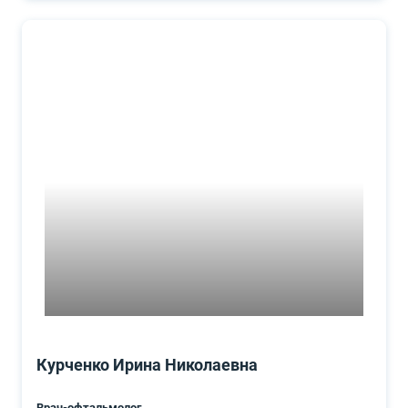
Курченко Ирина Николаевна
Врач-офтальмолог