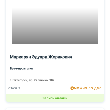
Маркарян Эдуард Жорикович
Врач-проктолог
г. Пятигорск, пр. Калинина, 90а
МОЖНО ПО ДМС
СТАЖ 7
Запись онлайн