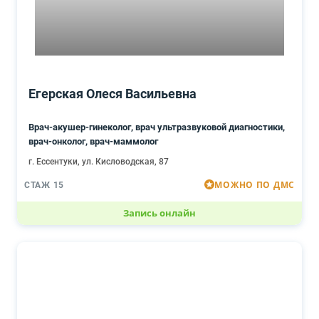
Егерская Олеся Васильевна
Врач-акушер-гинеколог, врач ультразвуковой диагностики,
врач-онколог, врач-маммолог
г. Ессентуки, ул. Кисловодская, 87
МОЖНО ПО ДМС
СТАЖ 15
Запись онлайн