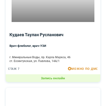
Кудаев Таулан Русланович
Врач-флеболог, врач-УЗИ
г. Минеральные Воды, пр. Карла Маркса, 46
ст. Ессентукская, ул. Павлова, 14А/1
МОЖНО ПО ДМС
СТАЖ 7
Запись онлайн