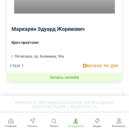
Маркарян Эдуард Жорикович
Врач-проктолог
г. Пятигорск, пр. Калинина, 90а
МОЖНО ПО ДМС
СТАЖ 7
Запись онлайн
ИМЕЮТСЯ ПРОТИВОПОКАЗАНИЯ. НЕОБХОДИМА
КОНСУЛЬТАЦИЯ СПЕЦИАЛИСТА
Главная
Регион
Поиск
Сотрудники
Акции
Контакты