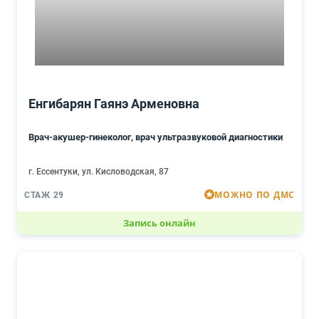
Енгибарян Гаянэ Арменовна
Врач-акушер-гинеколог, врач ультразвуковой диагностики
г. Ессентуки, ул. Кисловодская, 87
МОЖНО ПО ДМС
СТАЖ 29
Запись онлайн