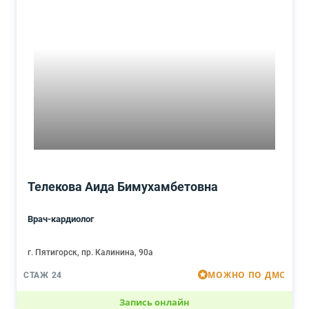
Телекова Аида Бимухамбетовна
Врач-кардиолог
г. Пятигорск, пр. Калинина, 90а
МОЖНО ПО ДМС
СТАЖ 24
Запись онлайн