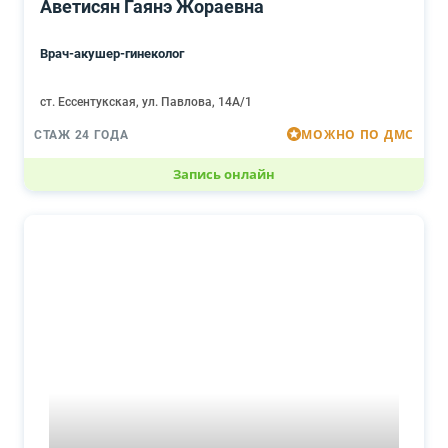
Аветисян Гаянэ Жораевна
Врач-акушер-гинеколог
ст. Ессентукская, ул. Павлова, 14А/1
МОЖНО ПО ДМС
СТАЖ 24 ГОДА
Запись онлайн