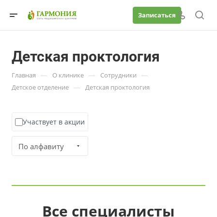
Записаться
Детская проктология
—
—
—
Главная
О клинике
Сотрудники
—
Детское отделение
Детская проктология
Участвует в акции
По алфавиту
Все специалисты