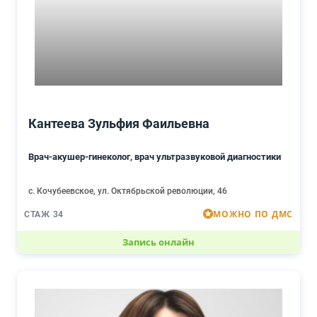
Кантеева Зульфия Фаильевна
Врач-акушер-гинеколог, врач ультразвуковой диагностики
с. Кочубеевское, ул. Октябрьской революции, 46
МОЖНО ПО ДМС
СТАЖ 34
Запись онлайн