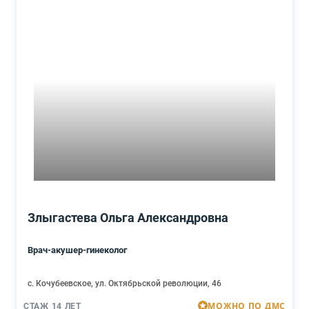
Злыгастева Ольга Александровна
Врач-акушер-гинеколог
с. Кочубеевское, ул. Октябрьской революции, 46
МОЖНО ПО ДМС
СТАЖ 14 ЛЕТ