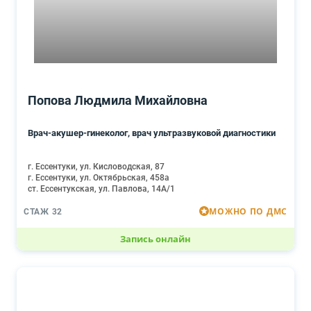
Попова Людмила Михайловна
Врач-акушер-гинеколог, врач ультразвуковой диагностики
г. Ессентуки, ул. Кисловодская, 87
г. Ессентуки, ул. Октябрьская, 458а
ст. Ессентукская, ул. Павлова, 14А/1
МОЖНО ПО ДМС
СТАЖ 32
Запись онлайн