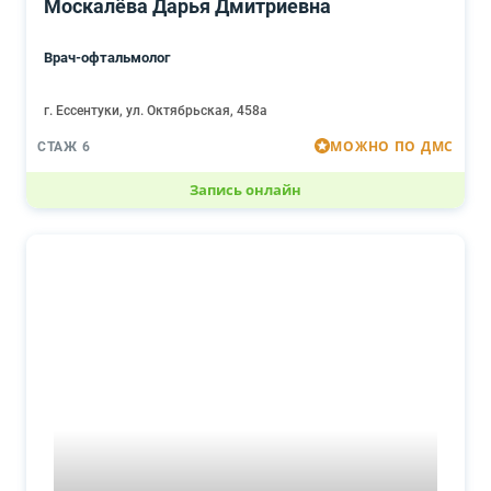
Москалёва Дарья Дмитриевна
Врач-офтальмолог
г. Ессентуки, ул. Октябрьская, 458а
МОЖНО ПО ДМС
СТАЖ 6
Запись онлайн