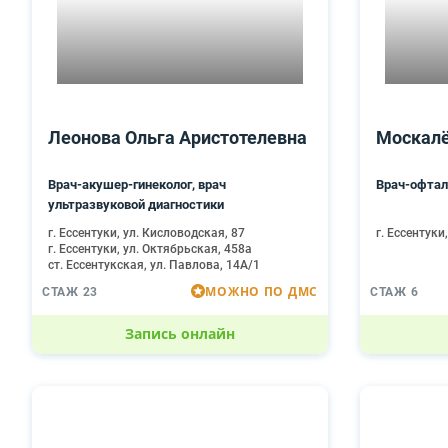
Леонова Ольга Аристотелевна
Москалё
Врач-акушер-гинеколог, врач
Врач-офтал
ультразвуковой диагностики
г. Ессентуки, ул. Кисловодская, 87
г. Ессентуки
г. Ессентуки, ул. Октябрьская, 458а
ст. Ессентукская, ул. Павлова, 14А/1
МОЖНО ПО ДМС
СТАЖ 23
СТАЖ 6
Запись онлайн