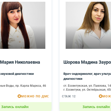
 Мария Николаевна
Шорова Мадина Зауро
азвуковой диагностики
Врач-эндокринолог, врач ультр
диагностики
ные Воды, пр. Карла Маркса, 46
ст. Ессентукская, ул. Павлова, 1
г. Ессентуки, ул. Октябрьская, 4
МОЖНО ПО ДМС
МОЖ
СТАЖ 12
Запись онлайн
Запись онлайн