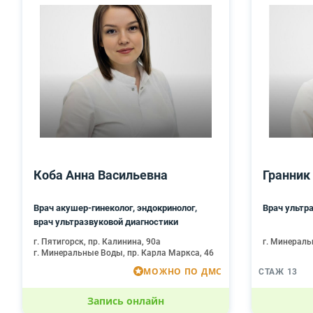
Коба Анна Васильевна
Гранник
Врач акушер-гинеколог, эндокринолог,
Врач ультр
врач ультразвуковой диагностики
г. Пятигорск, пр. Калинина, 90а
г. Минераль
г. Минеральные Воды, пр. Карла Маркса, 46
МОЖНО ПО ДМС
СТАЖ 13
Запись онлайн