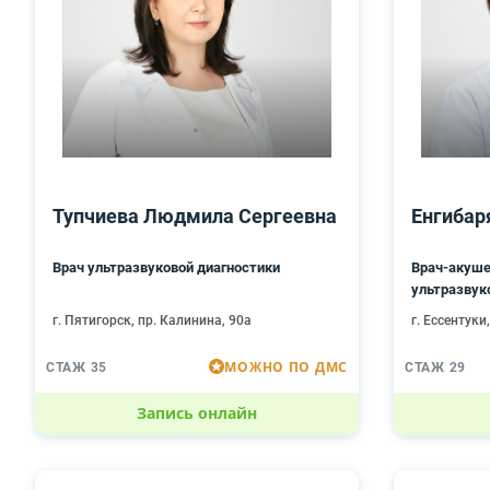
Тупчиева Людмила Сергеевна
Енгибар
Врач ультразвуковой диагностики
Врач-акуше
ультразвук
г. Пятигорск, пр. Калинина, 90а
г. Ессентуки
МОЖНО ПО ДМС
СТАЖ 35
СТАЖ 29
Запись онлайн