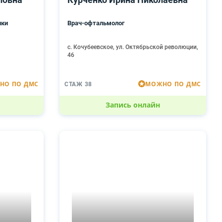
ики
Врач-офтальмолог
с. Кочубеевское, ул. Октябрьской революции,
46
НО ПО ДМС
МОЖНО ПО ДМС
СТАЖ 38
Запись онлайн