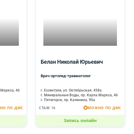
Белан Николай Юрьевич
Врач-ортопед-травматолог
 Маркса, 46
г. Ессентуки, ул. Октябрьская, 458а
г. Минеральные Воды, пр. Карла Маркса, 46
г. Пятигорск, пр. Калинина, 90а
НО ПО ДМС
МОЖНО ПО ДМС
СТАЖ 16
Запись онлайн