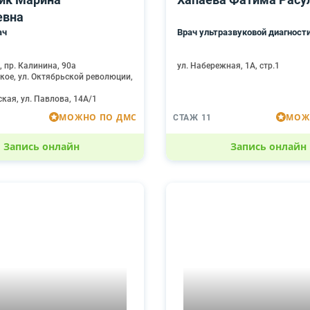
евна
ач
Врач ультразвуковой диагност
, пр. Калинина, 90а
ул. Набережная, 1А, стр.1
ское, ул. Октябрьской революции,
ская, ул. Павлова, 14А/1
МОЖНО ПО ДМС
МОЖ
СТАЖ 11
Запись онлайн
Запись онлайн