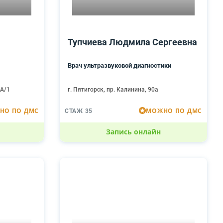
Тупчиева Людмила Сергеевна
Врач ультразвуковой диагностики
4А/1
г. Пятигорск, пр. Калинина, 90а
НО ПО ДМС
МОЖНО ПО ДМС
СТАЖ 35
Запись онлайн