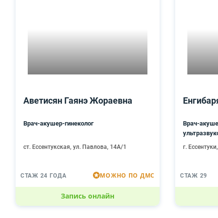
Аветисян Гаянэ Жораевна
Енгибар
Врач-акушер-гинеколог
Врач-акуше
ультразвук
ст. Ессентукская, ул. Павлова, 14А/1
г. Ессентуки
МОЖНО ПО ДМС
СТАЖ 24 ГОДА
СТАЖ 29
Запись онлайн