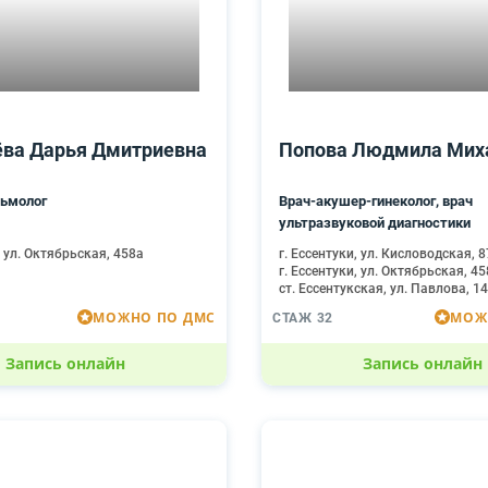
ва Дарья Дмитриевна
Попова Людмила Мих
ьмолог
Врач-акушер-гинеколог, врач
ультразвуковой диагностики
, ул. Октябрьская, 458а
г. Ессентуки, ул. Кисловодская, 8
г. Ессентуки, ул. Октябрьская, 4
ст. Ессентукская, ул. Павлова, 1
МОЖНО ПО ДМС
МОЖ
СТАЖ 32
Запись онлайн
Запись онлайн