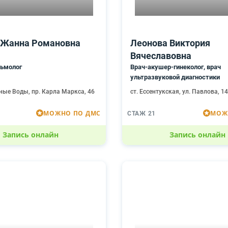
 Жанна Романовна
Леонова Виктория
Вячеславовна
ьмолог
Врач-акушер-гинеколог, врач
ультразвуковой диагностики
ные Воды, пр. Карла Маркса, 46
ст. Ессентукская, ул. Павлова, 1
МОЖНО ПО ДМС
МОЖ
СТАЖ 21
Запись онлайн
Запись онлайн