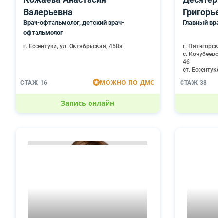
Валерьевна
Григорь
Врач-офтальмолог, детский врач-
Главный вр
офтальмолог
г. Ессентуки, ул. Октябрьская, 458а
г. Пятигорск
с. Кочубеев
46
ст. Ессентук
МОЖНО ПО ДМС
СТАЖ 16
СТАЖ 38
Запись онлайн