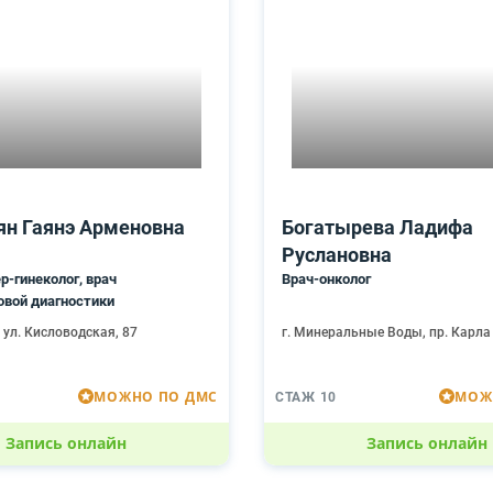
ян Гаянэ Арменовна
Богатырева Ладифа
Руслановна
р-гинеколог, врач
Врач-онколог
овой диагностики
, ул. Кисловодская, 87
г. Минеральные Воды, пр. Карла
МОЖНО ПО ДМС
МОЖ
СТАЖ 10
Запись онлайн
Запись онлайн